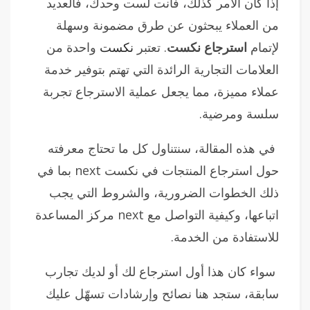
إذا كان الأمر كذلك، فأنت لست وحدك، فالعديد
من العملاء يبحثون عن طرق مضمونة وسهلة
لإتمام
استرجاع نكست
. تعتبر
نكست
واحدة من
العلامات التجارية الرائدة التي تهتم بتوفير خدمة
عملاء مميزة، مما يجعل عملية الاسترجاع تجربة
سلسة ومرضية.
في هذه المقالة، سنتناول كل ما تحتاج معرفته
حول استرجاع المنتجات في نكست next بما في
ذلك الخطوات الضرورية، والشروط التي يجب
اتباعها، وكيفية التواصل مع next مركز المساعدة
للاستفادة من الخدمة.
سواء كان هذا أول استرجاع لك أو لديك تجارب
سابقة، ستجد هنا نصائح وإرشادات تسهّل عليك