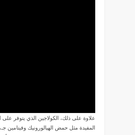
علاوة على ذلك، الكولاجين الذي يتوفر على
المفيدة مثل حمض الهيالورونيك وفيتامين جـ، 