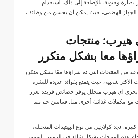
 نضارة وحيوية. بالإضافة إلى ذلك، استخدام
الجهاز الهضمي، حيث يمكن أن يحسن من وظائف
 هيرب: منتجات
اؤها معا بشكل متكرر
ة من المنتجات التي تم شراؤها معًا بشكل متكرر.
 الأكثر شعبية، حيث يتمتع بفوائد عديدة للبشرة
ن بحري اي هيرب متحلل يوفر خصائص فريدة تعزز
ت مع مكملات غذائية أخرى مثل فيتامين جـ، مما
بيرة، نجد كولاجين من نوع البيبتيدات المتحللة،
م هذه المنتجات بشكل شائع في الروتين اليومي