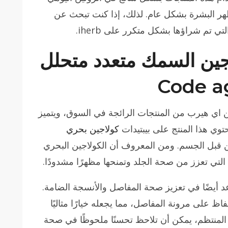
هر البشرة بشكل عام. لذلك، إذا كنت تبحث عن
ي تم شراؤها بشكل متكرر على iherb.
اجين السمك متعدد متحلل
 من اي هيرب من المنتجات الرائجة في السوق، ويتميز
توي هذا المنتج على بيبتيدات
كولاجين بحري
 قبل الجسم. ومن المعروف أن الكولاجين البحري
التي تعزز من صحة الجلد وتمنحها مظهرًا مشدودًا.
عد أيضًا في تعزيز صحة المفاصل والأنسجة الضامة.
اظ على مرونة المفاصل، مما يجعله خيارًا مثاليًا
 المنتظم، يمكن أن تلاحظ تحسنًا ملحوظًا في صحة