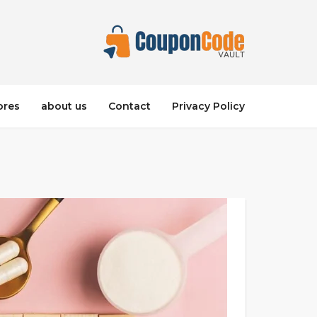
ores
about us
Contact
Privacy Policy