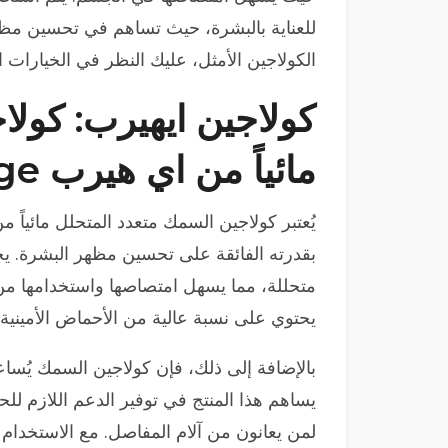
للعناية بالبشرة، حيث تساهم في تحسين مظ
الكولاجين الأمثل، عليك النظر في الخيارات الت
كولاجين ايهيرب: كول
مائياً من اي هيرب ‏Code age
يُعتبر كولاجين السمك متعدد المتحلل مائياً
بقدرته الفائقة على تحسين مظهر البشرة. يح
متحللة، مما يسهل امتصاصها واستخدامها من
يحتوي على نسبة عالية من الأحماض الأمينية 
بالإضافة إلى ذلك، فإن كولاجين السمك يُسا
يساهم هذا المنتج في توفير الدعم اللازم للحف
لمن يعانون من آلام المفاصل. مع الاستخدام