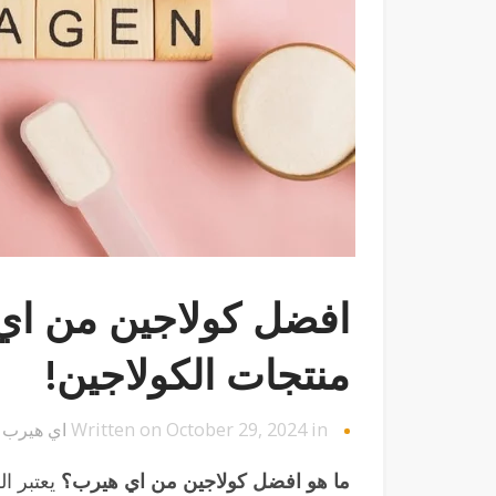
افضل كولاجين من اي
منتجات الكولاجين!
Written on October 29, 2024 in
اي هيرب
y
ما هو افضل كولاجين من اي هيرب؟
يعتبر ال