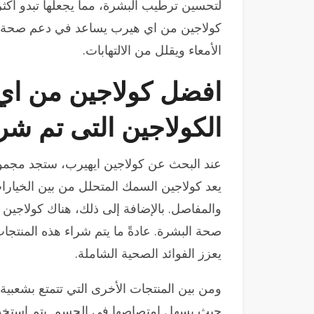
لتحسين ترطيب البشرة، مما يجعلها تبدو أكثر
كولاجين من اي هيرب يساعد في دعم صحة 
الأمعاء ويقلل من الالتهابات.
افضل كولاجين من اي
الكولاجين التى تم شر
عند البحث عن كولاجين ايهيرب، ستجد مجموع
يعد كولاجين السمك المتحلل من بين الخيارات
والمفاصل. بالإضافة إلى ذلك، هناك كولاجي
صحة البشرة. عادةً ما يتم شراء هذه المنتجا
يعزز الفوائد الصحية الشاملة.
ومن بين المنتجات الأخرى التي تتمتع بشعبية ك
حيث يسهل امتصاصها في الجسم. يتم استخدا