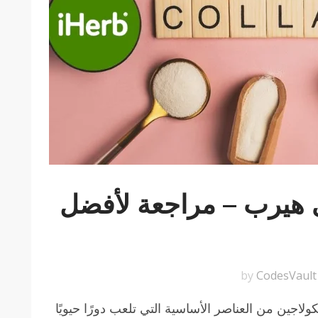
 هيرب – مراجعة لأفضل
CodesVault
b
كولاجين من العناصر الأساسية التي تلعب دورًا حيويًا