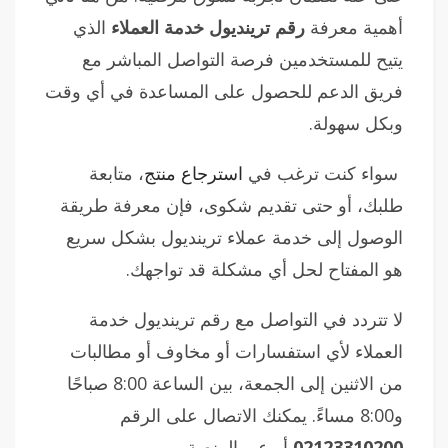
أهمية معرفة
رقم ترينديول خدمة العملاء
الذي
يتيح للمستخدمين فرصة التواصل المباشر مع
فريق الدعم للحصول على المساعدة في أي وقت
وبكل سهولة.
سواء كنت ترغب في
استرجاع منتج
، متابعة
طلبك، أو حتى تقديم شكوى، فإن معرفة طريقة
الوصول إلى خدمة عملاء ترينديول بشكل سريع
هو المفتاح لحل أي مشكلة قد تواجهك.
لا تتردد في التواصل مع رقم ترينديول خدمة
العملاء لأي استفسارات أو مخاوف أو مطالبات
من الاثنين إلى الجمعة، بين الساعة 8:00 صباحًا
و8:00 مساءً. يمكنك الاتصال على الرقم
02123310200
أو عبر المنصة.