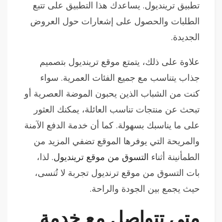
تطبيق ترينديول. يساعدك هذا التطبيق على تتبع
الطلبات والحصول على إشعارات حول العروض
الجديدة.
علاوة على ذلك، يتمتع موقع ترينديول بتصميم
جذاب يتناسب مع جميع الفئات العمرية. سواء
كنت من الشباب الذين يحبون الموضة العصرية أو
تبحث عن منتجات تناسب العائلة، يمكنك العثور
على ما يناسبك بسهولة. كما أن خدمة الدفع الآمنة
والمريحة التي يوفرها الموقع تضفي المزيد من
الطمأنينة أثناء
التسوق من موقع ترينديول
. لذا،
بات التسوق من موقع ترنديول تجربة لا تُنسى،
حيث يجمع بين الجودة والراحة.
متى تتواصل مع خدمة