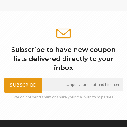
Subscribe to have new coupon
lists delivered directly to your
inbox
SUBSCRIBE
We do not send spam or share your mail with third parties