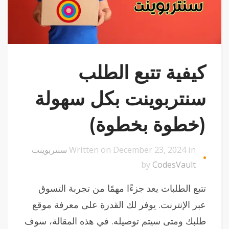
كيفية تتبع الطلب
سنتربوينت بكل سهولة
(خطوة بخطوة)
Written on December 23, 2024 in
سنتربوينت
by
CodesVault
تتبع الطلبات يعد جزءًا مهمًا من تجربة التسوق
عبر الإنترنت. يوفر لك القدرة على معرفة موقع
طلبك ومتى سيتم توصيله. في هذه المقالة، سوف