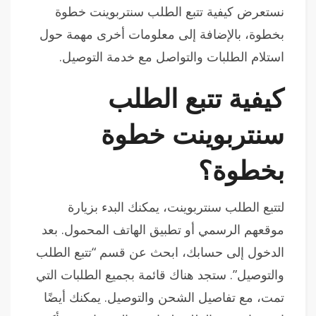
نستعرض كيفية تتبع الطلب سنتربوينت خطوة
بخطوة، بالإضافة إلى معلومات أخرى مهمة حول
استلام الطلبات والتواصل مع خدمة التوصيل.
كيفية تتبع الطلب
سنتربوينت خطوة
بخطوة؟
لتتبع الطلب سنتربوينت، يمكنك البدء بزيارة
موقعهم الرسمي أو تطبيق الهاتف المحمول. بعد
الدخول إلى حسابك، ابحث عن قسم “تتبع الطلب
والتوصيل”. ستجد هناك قائمة بجميع الطلبات التي
تمت، مع تفاصيل الشحن والتوصيل. يمكنك أيضًا