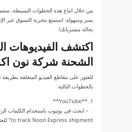
من خلال اتباع هذه الخطوات البسيطة، ستتم
يسر وسهولة. استمتع بتجربة التسوق عبر الإن
بحالة مشترياتك!
اكتشف الفيديوهات الم
الشحنة شركة نون ا
للعثور على مقاطع الفيديو المتعلقة بطريقة
بالخطوات التالية:
1. **YouTube**:
to track Noon Express shipment” للعثور على مقاطع الفيديو المناسبة.