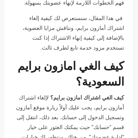
فهم الخطوات اللازمة لإنهاء عضويتك بسهولة.
في هذا المقال، سنستعرض لك كيفية إلغاء
اشتراك أمازون برايم، ونناقش مزايا العضوية،
بالإضافة إلى كيفية إنهاء الاشتراك إذا كنت
تستخدم مزود خدمة تابع لطرف ثالث.
كيف الغي امازون برايم
السعودية؟
كيف الغي اشتراك امازون برايم؟
لإلغاء اشتراك
أمازون برايم، يجب عليك أولاً زيارة موقع أمازون
وتسجيل الدخول إلى حسابك. بعد ذلك، انتقل إلى
قسم “حسابك” حيث يمكنك العثور على خيار
“إدارة عضويتك”. من هناك، ستظهر لك خيارات