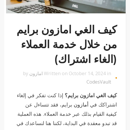
كيف الغي امازون برايم
من خلال خدمة العملاء
(الغاء اشتراك)
Written on October 14, 2024 in
امازون
by
CodesVault
كيف الغي امازون برايم؟
إذا كنت تفكر في إلغاء
اشتراكك في
أمازون
برايم، فقد تتساءل عن
كيفية القيام بذلك عبر خدمة العملاء. هذه العملية
قد تبدو معقدة في البداية، لكننا هنا لنساعدك في