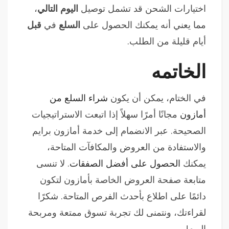
اختيارات الشحن قد تشمل توصيل
اليوم التالي
،
مما يعني أنه يمكنك الحصول على
السلع
في
قبل
أيام قليلة من الطلب.
الخاتمه
في الختام، يمكن أن يكون
شراء السلع من
أمازون
مجانًا أمرًا سهلاً إذا اتبعت الاستراتيجيات
الصحيحة. عبر الانضمام إلى خدمة أمازون برايم
والاستفادة من العروض والمكافآت المتاحة،
يمكنك
الحصول على أفضل الصفقات
. لا تنسى
متابعة صفحة العروض الخاصة بأمازون لتكون
دائمًا على اطلاع بأحدث الفرص المتاحة. شكرًا
لقراءتك، ونتمنى لك تجربة تسوق ممتعة ومربحة
اليوم!