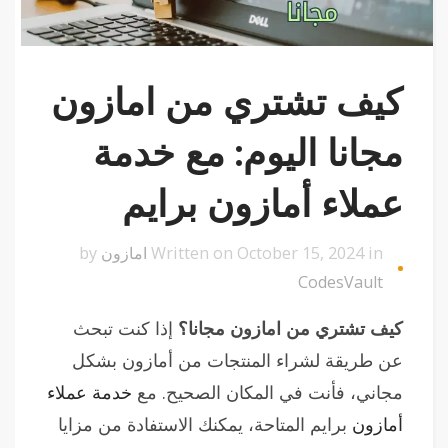
كيف تشتري من امازون
مجانا اليوم: مع خدمة
عملاء أمازون برايم
Written on October 15, 2024 in
امازون
by
CodesVault
كيف تشتري من امازون مجانا؟
إذا كنت تبحث
عن طريقة لشراء المنتجات من أمازون بشكل
مجاني، فأنت في المكان الصحيح. مع
خدمة عملاء
أمازون
برايم المتاحة، يمكنك الاستفادة من مزايا