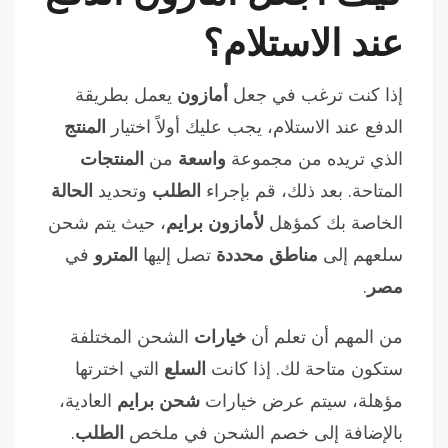
عند الاستلام؟
إذا كنت ترغب في جعل
أمازون
يعمل بطريقة
الدفع عند الاستلام، يجب عليك أولاً اختيار
المنتج
الذي تريده من مجموعة
واسعة
من
المنتجات
المتاحة. بعد ذلك، قم بإجراء
الطلب
وتحديد
الحالة
الخاصة بك كمؤهل
لأمازون برايم
، حيث يتم شحن
سلعهم إلى
مناطق محددة
تصل إليها
المترو
في
مصر
.
من المهم أن تعلم أن
خيارات
الشحن المختلفة
ستكون متاحة لك. إذا كانت
السلع
التي اخترتها
مؤهلة، سيتم عرض خيارات
شحن برايم
العادية،
بالإضافة إلى خصم الشحن في ملخص
الطلب
.