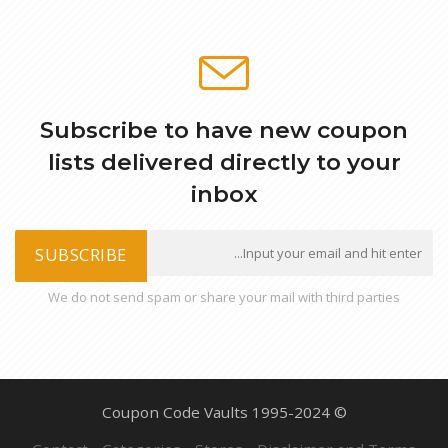
Subscribe to have new coupon
lists delivered directly to your
inbox
SUBSCRIBE
We do not send spam or share your mail with third parties
© Coupon Code Vaults 1995-2024