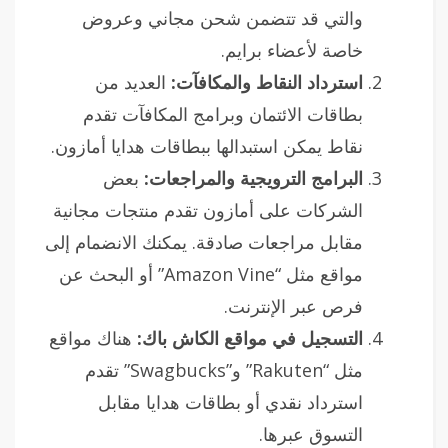
والتي قد تتضمن شحن مجاني وعروض
خاصة لأعضاء برايم.
استرداد النقاط والمكافآت:
العديد من
بطاقات الائتمان وبرامج المكافآت تقدم
نقاط يمكن استبدالها ببطاقات هدايا أمازون.
البرامج الترويجية والمراجعات:
بعض
الشركات على أمازون تقدم منتجات مجانية
مقابل مراجعات صادقة. يمكنك الانضمام إلى
مواقع مثل “Amazon Vine” أو البحث عن
فرص عبر الإنترنت.
التسجيل في مواقع الكاش باك:
هناك مواقع
مثل “Rakuten” و”Swagbucks” تقدم
استرداد نقدي أو بطاقات هدايا مقابل
التسوق عبرها.