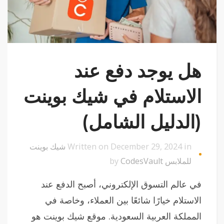
هل يوجد دفع عند
الاستلام في شيك بوينت
(الدليل الشامل)
Written on December 29, 2024 in
شيك بوينت
للملابس
by
CodesVault
في عالم التسوق الإلكتروني، أصبح الدفع عند
الاستلام خيارًا شائعًا بين العملاء، وخاصة في
المملكة العربية السعودية. موقع شيك بوينت هو