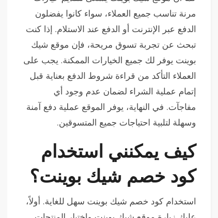
مرنة تناسب جميع العملاء، سواء كانوا يفضلون
الدفع عبر الإنترنت أو الدفع عند الاستلام. إذا كنت
تبحث عن تجربة تسوق مريحة، فإن موقع شيك
بوينت يوفر لك جميع الخيارات الممكنة. يجب على
العملاء التأكد من قراءة شروط الدفع بعناية قبل
إتمام عملية الشراء لضمان عدم وجود أي
مفاجآت. في النهاية، يوفر الموقع عملية دفع آمنة
وسهلة لتلبية احتياجات جميع المتسوقين.
كيف يمكنني استخدام
كود خصم شيك بوينت؟
استخدام كود خصم شيك بوينت سهل للغاية. أولاً،
عليك زيارة موقع شيك بوينت واختيار المنتجات