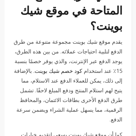
المتاحة في موقع شيك
بوينت؟
يقدم موقع شيك بوينت مجموعة متنوعة من طرق
الدفع لتلبية احتياجات عملائه. من بين هذه الطرق،
يوجد الدفع عبر الإنترنت، والذي يوفر خصمًا بنسبة
15٪ عند استخدام
كود خصم شيك بوينت
. بالإضافة
إلى ذلك، يمكن للعملاء الدفع عند الاستلام، مما
يتيح لهم استلام المنتج ودفع المبلغ لاحقًا. تشمل
طرق الدفع الأخرى بطاقات الائتمان، والمحافظ
الرقمية، مما يسهل عملية الشراء ويضمن سرعة
الدفع.
كما أن موقع شيك بوينت يسعى لتقديم خيارات