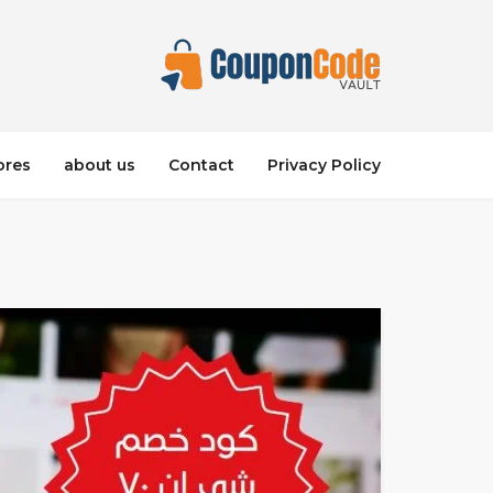
ores
about us
Contact
Privacy Policy