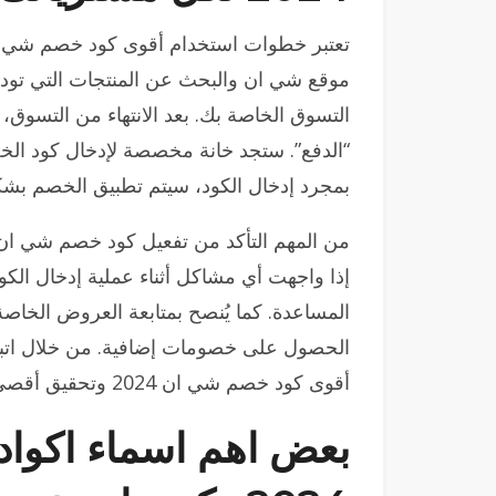
موقع شي ان والبحث عن المنتجات التي تودين 
التسوق الخاصة بك. بعد الانتهاء من التسوق
بمجرد إدخال الكود، سيتم تطبيق الخصم بشكل
من المهم التأكد من تفعيل كود خصم شي ا
إذا واجهت أي مشاكل أثناء عملية إدخال الك
المساعدة. كما يُنصح بمتابعة العروض الخاصة 
الحصول على خصومات إضافية. من خلال اتبا
أقوى كود خصم شي ان 2024 وتحقيق أقصى استفادة من مشترياتك.
بعض اهم اسماء اكوا