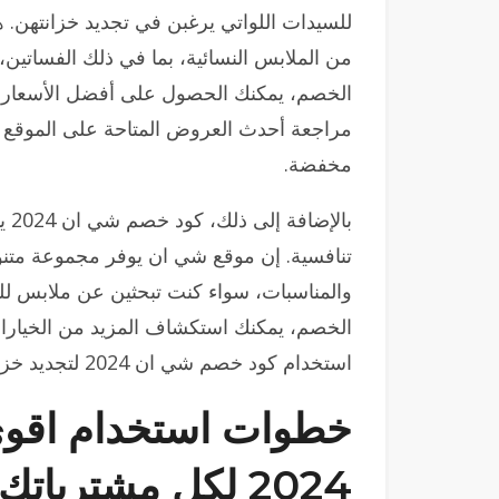
للسيدات اللواتي يرغبن في تجديد خزانتهن.
من الملابس النسائية، بما في ذلك الفساتين،
الخصم، يمكنك الحصول على أفضل الأسعار 
مراجعة أحدث العروض المتاحة على الموقع 
مخفضة.
بال
تنافسية. إن موقع شي ان يوفر مجموعة متنو
والمناسبات، سواء كنت تبحثين عن ملابس للذ
الخصم، يمكنك استكشاف المزيد من الخيارات د
استخدام كود خصم شي ان 2024 لتجديد خزانة ملابسك بأفضل الأسعار المتاحة.
خطوات استخدام اقو
2024 لكل مشترياتك SHEIN