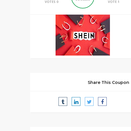
0 VOTES
1 VOTE
Share This Coupon