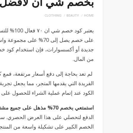
بخصم شي ان لأفضل 
CLOTHING
BEAUTY
HOME
على خصم يصل إلى 70% عل
من المال.
لم تعد بحاجة إلى دفع أسعار مرتفعة، فمع 
الفريدة التي يقدمها المتجر، مما يجعل تجرب
الكود عند إتمام عملية الشراء للحصول على 
استمتعي بخصم 70% مذهل على جميع مشترياتك من شي إن!
الدفع لتحصلي على هذا العرض الحصري. سواء
الخصم الكبير على تشكيلة واسعة من المنت