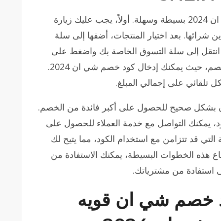
تعتبر خطوات استخدام أقوى كود خصم شي ان 2024 بسيطة وسهلة. أولاً، يجب عليك زيارة
شرائها. بعد اختيار المنتجات، أضفها إلى سلة
، انتقل إلى سلة التسوق الخاصة بك واضغط على
“الدفع”. ستجد خانة مخصصة لإدخال كود الخصم، حيث يمكنك إدخال كود خصم شي ان 2024.
 تلقائي على إجمالي المبلغ.
ن بشكل صحيح للحصول على أكبر فائدة من الخصم.
ود، يمكنك التواصل مع خدمة العملاء للحصول على
التي قد تتزامن مع استخدام الكود، مما يتيح لك
ع هذه الخطوات البسيطة، يمكنك الاستفادة من
د خصم شي ان قويه