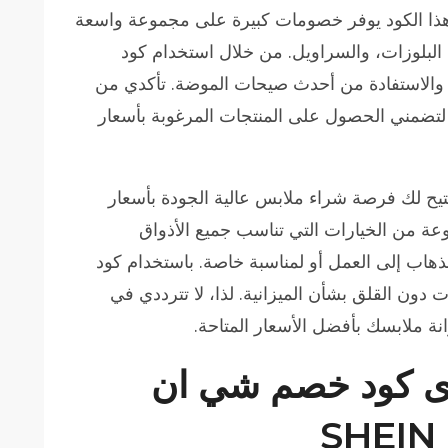
 هذا الكود يوفر خصومات كبيرة على مجموعة واسعة
 البلوزات، والسراويل. من خلال استخدام كود
والاستفادة من أحدث صيحات الموضة. تأكدي من
لتضمني الحصول على المنتجات المرغوبة بأسعار
إضافة إلى ذلك، كود خصم شي ان 2024 يتيح لك فرصة شراء ملابس عالية الجودة بأسعار
عة من الخيارات التي تناسب جميع الأذواق
هاب إلى العمل أو لمناسبة خاصة. باستخدام كود
ون القلق بشأن الميزانية. لذا، لا تترددي في
ى كود خصم شي ان