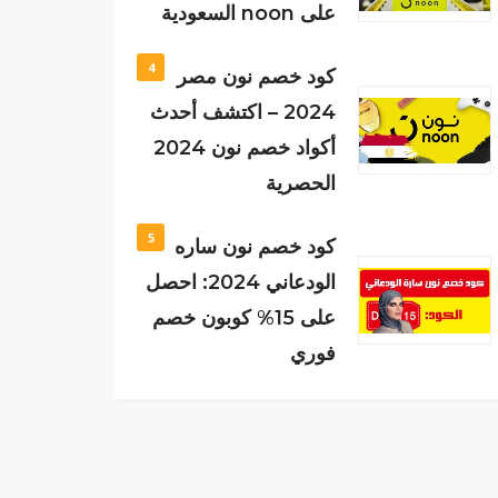
على noon السعودية
4
كود خصم نون مصر
2024 – اكتشف أحدث
أكواد خصم نون 2024
الحصرية
5
كود خصم نون ساره
الودعاني 2024: احصل
على 15% كوبون خصم
فوري