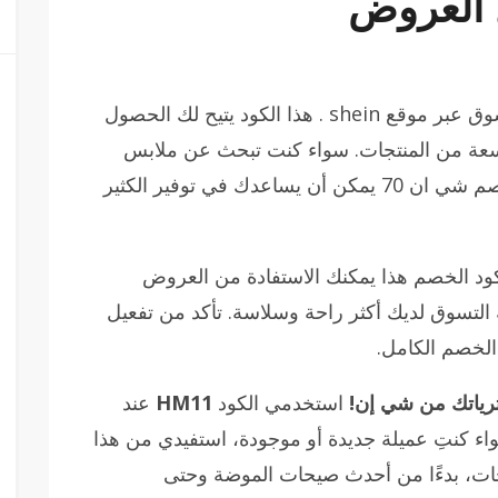
العروض
يعتبر كود خصم شي ان ٧٠ فعال 100% للتسوق عبر موقع shein . هذا الكود يتيح لك الحصول
ى مجموعة واسعة من المنتجات. سواء كنت تبحث عن ملابس
جديدة أو أكسسوارات، فإن استخدام كود خصم شي ان 70 يمكن أن يساعدك في توفير الكثير
كود الخصم هذا يمكنك الاستفادة من العروض
ة التسوق لديك أكثر راحة وسلاسة. تأكد من تفعيل
الخصم الكامل.
استخدمي الكود
HM11
عند
 كنتِ عميلة جديدة أو موجودة، استفيدي من هذا
جات، بدءًا من أحدث صيحات الموضة وحتى