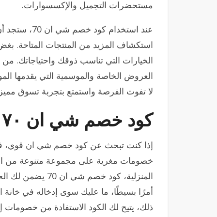
مستحضرات التجميل والإكسسوارات.
عند استخدام ك
استكشاف المزيد من المنتجات المتاحة. بغض
الخيارات التي تناسب ذوقك واحتياجاتك. من خ
العروض الخاصة والموسمية التي يقدمها الموق
لا تفوت الفرصة واستمتع بتجربة تسوق مم
كود خصم شي ان ٧٠ فعال 100%
إذا كنت تبحث عن كود خصم شي ان قوي، فأن
خصومات مغرية على مجموعة متنوعة من المن
المنزلية، كود خصم 
أمرًا بسيطًا، ما عليك سوى إدخاله في خانة ا
ذلك، يتيح لك الكود الاستفادة من خصومات 