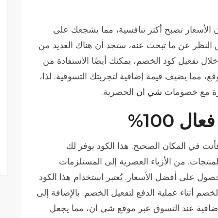
ود خصم شي ان 70، ستجد أن الأسعار تصبح أكثر تنافسية، مما يشجعك على
 النظر عن ما تبحث عنه، ستجد أن هناك العديد من
لال تفعيل كود الخصم، يمكنك أيضًا الاستفادة من
ع، مما يضيف قيمة إضافية لتجربتك التسوقية. لذا،
يزة مع خصومات
شي ان
الحصرية.
ت في المكان الصحيح. هذا الكود يوفر لك
تجات. من الأزياء العصرية إلى المستلزمات
شي ان 70 يضمن لك الحصول على أفضل الأسعار. يُعتبر استخدام هذا الكود
لخصم أثناء عملية الدفع لتفعيل الخصم. بالإضافة إلى
إضافية عند التسوق عبر موقع شي ان، مما يجعل