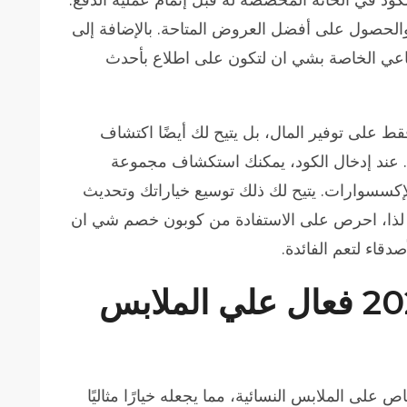
والحصول على أفضل العروض المتاحة. بالإضافة إلى
ماعي الخاصة بشي ان لتكون على اطلاع بأحدث
 فقط على توفير المال، بل يتيح لك أيضًا اكتشاف
ل. عند إدخال الكود، يمكنك استكشاف مجموعة
لإكسسوارات. يتيح لك ذلك توسيع خياراتك وتحديث
 لذا، احرص على الاستفادة من كوبون خصم شي ان
كود خصم شي ان 2024 فعال علي الملابس
2024 فعالًا بشكل خاص على الملابس النسائية، مما يجعله خيارًا مثاليًا