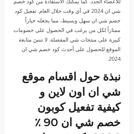
للأعضاء الجدد. كما يمكنك الاستفادة من كود خصم
شي ان 2024 في أي وقت خلال العام. تفعيل كود
خصم شي ان سهل وبسيط، مما يجعله خياراً
ممتازاً لكل من يرغب في الحصول على خصومات
كبيرة على منتجات شي المفضلة. لا تنسَ متابعة
الموقع للحصول على أحدث كود خصم شي ان
2024.
نبذة حول اقسام موقع
شي ان اون لاين و
كيفية تفعيل كوبون
خصم شي ان 90 ٪