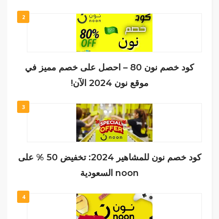
2
كود خصم نون 80 – احصل على خصم مميز في
موقع نون 2024 الآن!
3
كود خصم نون للمشاهير 2024: تخفيض 50 % على
noon السعودية
4