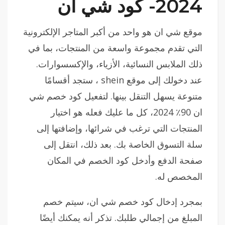
2024-
كود شي ان
موقع شي ان هو واحد من أكبر المتاجر الإلكترونية
التي تقدم مجموعة واسعة من المنتجات، بما في
ذلك الملابس النسائية، الأزياء، والإكسسوارات.
عند دخولك إلى موقع shein ، ستجد أقسامًا
متنوعة يسهل التنقل بينها. لتفعيل كود خصم شي
ان 90٪ 2024، كل ما عليك فعله هو اختيار
المنتجات التي ترغب في شرائها، وإضافتها إلى
سلة التسوق الخاصة بك. بعد ذلك، انتقل إلى
صفحة الدفع وأدخل كود الخصم في المكان
المخصص له.
بمجرد إدخال كود خصم شي ان، سيتم خصم
المبلغ من إجمالي طلبك. تذكر أنه يمكنك أيضًا