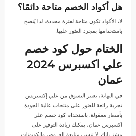
هل أكواد الخصم متاحة دائمًا؟
لا، الأكواد تكون متاحة لفترة محددة، لذا يُنصح
باستخدامها بمجرد العثور عليها.
الختام حول كود خصم
علي اكسبرس 2024
عمان
في النهاية، يعتبر التسوق من علي إكسبريس
تجربة رائعة للعثور على منتجات عالية الجودة
بأسعار معقولة. باستخدام كود خصم علي
اكسبرس عمان، يمكنك زيادة التوفير على
مشترياتك. لا تنسى متابعة العروض والكوبونات