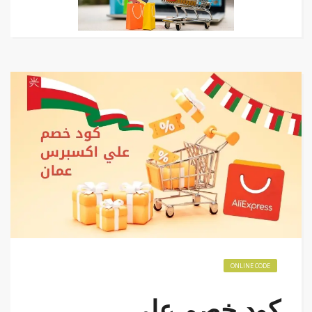
ONLINE CODE
كود خصم علي