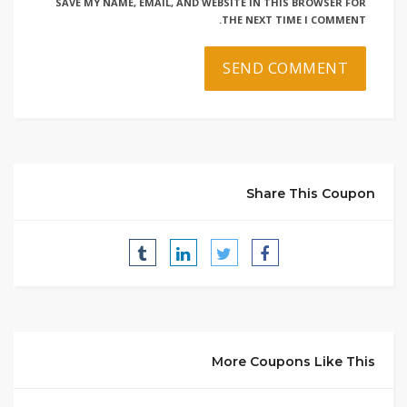
SAVE MY NAME, EMAIL, AND WEBSITE IN THIS BROWSER FOR
THE NEXT TIME I COMMENT.
Share This Coupon
More Coupons Like This