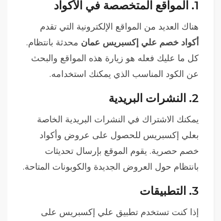
1.
المواقع المتخصصة في الأكواد
هناك العديد من المواقع الإلكترونية التي تقدم
أكواد خصم علي إكسبريس عمان
محدثة بانتظام.
كل ما عليك فعله هو زيارة هذه المواقع والبحث
عن الكود المناسب الذي يمكنك استخدامه.
2.
النشرات البريدية
يمكنك الاشتراك في النشرات البريدية الخاصة
بعلي إكسبريس للحصول على عروض وأكواد
خصم حصرية. يقوم الموقع بإرسال تحديثات
بانتظام حول العروض الجديدة والكوبونات المتاحة.
3.
التطبيقات
إذا كنت تستخدم تطبيق علي إكسبريس على