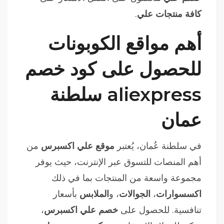
كافة منتجات علي
.
أهم مواقع الكوبونات
للحصول على كود خصم
aliexpress سلطنة
عمان
في سلطنة عُمان، يُعتبر
موقع علي اكسبرس
من
أهم المنصات للتسوق عبر الإنترنت، حيث يوفر
مجموعة واسعة من المنتجات بما في ذلك
اكسسوارات
،
الجوالات
، و
الملابس
بأسعار
تنافسية. للحصول على
خصم علي اكسبرس
،