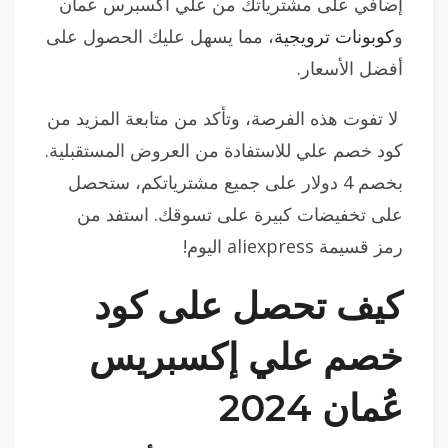
إضافي على مشترياتك من علي اكسبرس عمان
و
كوبونات ترويجية
، مما يسهل عليك الحصول على
أفضل الأسعار.
لا تفوت هذه الفرصة، وتأكد من متابعة المزيد من
كود خصم علي للاستفادة من العروض المستقبلية.
بخصم 4 دولار على جميع مشترياتكم، ستحصل
على تخفيضات كبيرة على تسوقك. استفد من
رمز قسيمة aliexpress اليوم!
كيف تحصل على كود
خصم علي إكسبريس
عُمان 2024