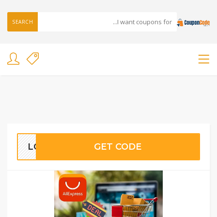
SEARCH
LC30
GET CODE