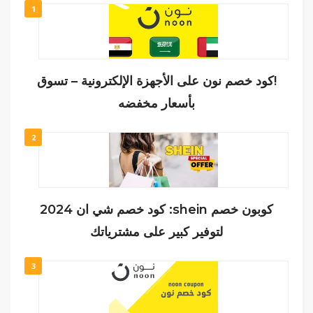
1
!كود خصم نون على الأجهزة الإلكترونية – تسوق
بأسعار مخفضه
2
كوبون خصم shein: كود خصم شي ان 2024
لتوفير كبير على مشترياتك
3