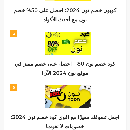
كوبون خصم نون 2024: احصل على 50% خصم
نون مع أحدث الأكواد
4
كود خصم نون 80 – احصل على خصم مميز في
موقع نون 2024 الآن!
5
اجعل تسوقك مميزًا مع اقوى كود خصم نون 2024:
خصومات لا تفوت!