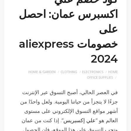
اكسبرس عمان: احصل
على
خصومات aliexpress
2024
HOME & GARDEN
CLOTHING
ELECTRONICS
HOME
OFFICE SUPPLIES
في العصر الحالي، أصبح التسوق عبر الإنترنت
جزءًا لا يتجزأ من حياتنا اليومية. ولعل واحدًا من
أشهر مواقع التسوق الإلكتروني على مستوى
العالم هو “
علي إكسبريس
“. إذا كنت من عمان
وتحب التسوق على هذا الموقع، فإن الحصول