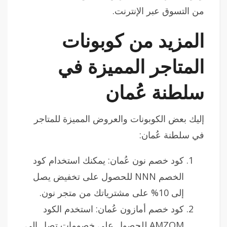
من التسوق عبر الإنترنت.
المزيد من كوبونات
المتاجر المميزة في
سلطنة عُمان
إليك بعض الكوبونات والعروض المميزة للمتاجر
في سلطنة عُمان:
كود خصم نون عُمان: يمكنك استخدام كود
الخصم NNN للحصول على تخفيض يصل
إلى 10% على مشترياتك من متجر نون.
كود خصم أمازون عُمان: استخدم الكود
AMZOM للحصول على خصومات تصل إلى