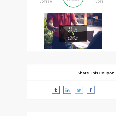
0 VOTES
1 VOTE
Share This Coupon