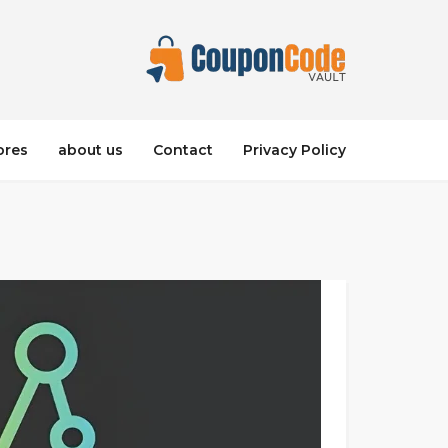
ores
about us
Contact
Privacy Policy