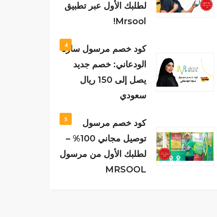
لطلبك الأول عبر تطبيق
Mrsool!
4
كود خصم مرسول ساره
الودعاني: خصم جديد
يصل إلى 150 ريال
سعودي
5
كود خصم مرسول
توصيل مجاني 100% –
لطلبك الأول من مرسول
MRSOOL