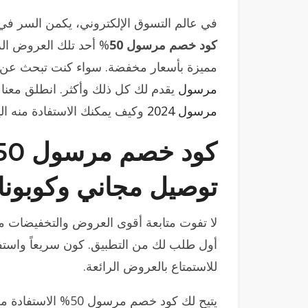
في عالم التسوق الإلكتروني، يكمن السر 
كود خصم مرسول 50
% أحد تلك العروض الر
مميزة بأسعار مخفضة. سواء كنت تبحث عن ت
مرسول
يقدم لك كل ذلك وأكثر. انطلق معنا
مرسول 2024
وكيف يمكنك الاستفادة منه الي
توصيل مجاني وكوبونا
أول طلب لك من التطبيق. كون سريعاً واستفد م
للاستمتاع بالعروض الرائعة.
يتيح لك كود خصم مر