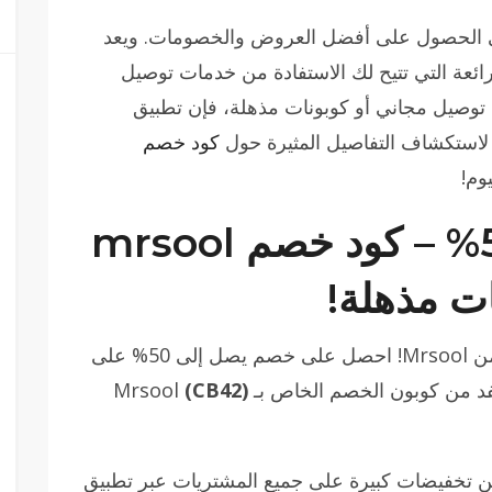
في الحصول على أفضل العروض والخصومات. ويعد
ائعة التي تتيح لك الاستفادة من خدمات توصيل
وصيل مجاني أو كوبونات مذهلة، فإن تطبيق
 لاستكشاف التفاصيل المثيرة حول
كود خصم
وم!
كود خصم مرسول 50% – كود خصم mrsool
ت مذهلة!
لا تفوت متابعة أقوى العروض والتخفيضات من Mrsool! احصل على خصم يصل إلى 50% على
ن كوبون الخصم الخاص بـ Mrsool
(CB42)
سول 50% الاستفادة من تخفيضات كبيرة على جميع المشتريات عبر تطبيق