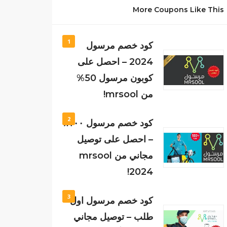
More Coupons Like This
1
كود خصم مرسول
2024 – احصل على
كوبون مرسول 50%
من mrsool!
2
كود خصم مرسول ١٠٠٪
– احصل على توصيل
مجاني من mrsool
2024!
3
كود خصم مرسول اول
طلب – توصيل مجاني