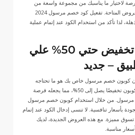
صة لاختيار ما يناسبك من مجموعة واسعة من
المنتجات، مع ضمان الحصول على أفضل العروض المتاحة. تفعيل كود خصم مرسول 2024
ة، لذا تأكد من استخدام الكود عند إتمام عملية
كوبون خصم مرسول تخفيض حتي 50% علي
يق – جديد
فإن كوبون خصم مرسول خاص بك هو ما تحتاجه
لتوفير المال على أول طلب لك. يوفر هذا الكوبون تخفيضًا يصل إلى 50%، مما يجعله فرصة
 مرسول. من خلال استخدام كوبون خصم مرسول
جودة بأسعار تنافسية. لا تنسى إدخال الكود عند إتمام
سوق مميزة. مع هذه العروض الجديدة، لديك
سعار مناسبة.