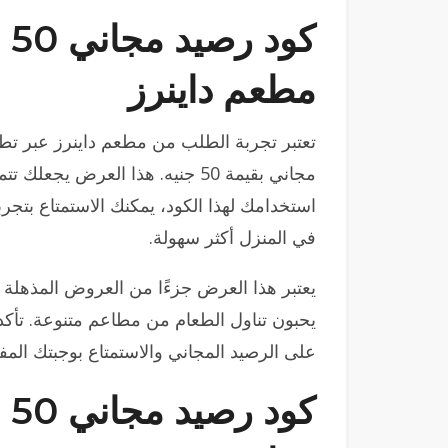
كو
مطعم داينرز
تعتبر تجربة الطلب من مطعم داينرز عبر تط
مجاني بقيمة 50 جنيه. هذا العرض ي
استخدامك لهذا الكود، يمكنك الاستمتاع بتج
في المنزل أكثر سهولة.
يحبون تناول الطعام من مطاعم متنوعة. تأكد
على الرصيد المجاني والاستمتاع بوجبتك المف
كو