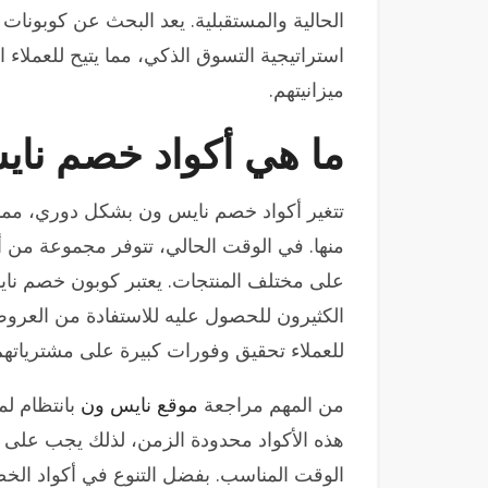
الحالية والمستقبلية. يعد البحث عن كوبونات
استراتيجية التسوق الذكي، مما يتيح للعملاء 
ميزانيتهم.
ما هي أكواد خصم نايس
تتغير أكواد خصم نايس ون بشكل دوري، مما ي
الكثيرون للحصول عليه للاستفادة من العروض
للعملاء تحقيق وفورات كبيرة على مشترياتهم
من المهم مراجعة
موقع نايس ون
بانتظام لم
هذه الأكواد محدودة الزمن، لذلك يجب على ال
الوقت المناسب. بفضل التنوع في أكواد الخص