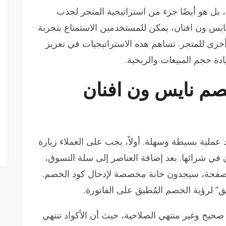
ل هو أيضًا جزء من استراتيجية المتجر لجذب
ايس ون افنان، يمكن للمستخدمين الاستمتاع بتجربة
خرى للمتجر. تساهم هذه الاستراتيجيات في تعزيز
يادة حجم المبيعات والربحية.
صم نايس ون افنان
عملية بسيطة وسهلة. أولاً، يجب على العملاء زيارة
 في شرائها. بعد إضافة العناصر إلى سلة التسوق،
الصفحة، سيجدون خانة مخصصة لإدخال كود الخصم.
” لرؤية الخصم المُطبق على الفاتورة.
 صحيح وغير منتهي الصلاحية، حيث أن الأكواد تنتهي