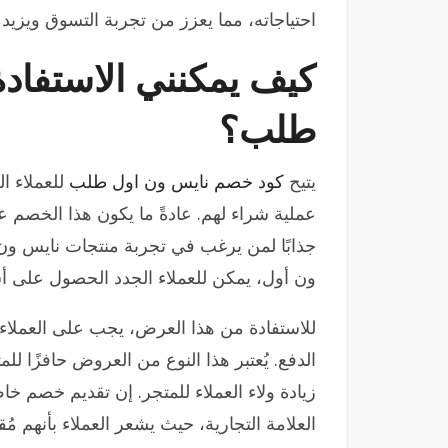
احتياجاته، مما يعزز من تجربة التسوق ويزي
كيف يمكنني الاستفا
طلب؟
يتيح
كود خصم نايس ون اول طلب
للعملاء ا
عملية شراء لهم. عادةً ما يكون هذا الخصم ع
جذابًا لمن يرغب في تجربة منتجات نايس ون
ون أول، يمكن للعملاء الجدد الحصول على 
للاستفادة من هذا العرض، يجب على العملاء 
الدفع. يُعتبر هذا النوع من العروض حافزًا لل
زيادة ولاء العملاء للمتجر. إن تقديم خصم خا
العلامة التجارية، حيث يشعر العملاء بأنهم مُ