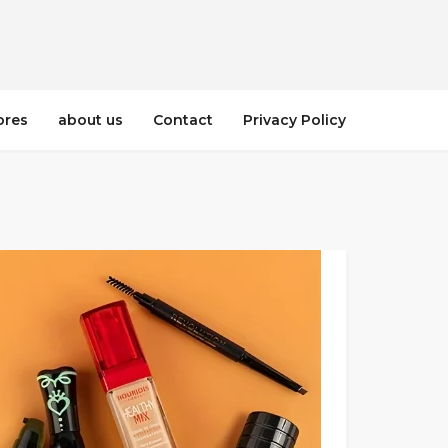
ores
about us
Contact
Privacy Policy