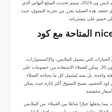
عادةً بعد فترة معينة. بمجرد تطبيق كود خصم نايس ون 2024، سيتم تحديث المبلغ النهائي الذي
ذي حققه. هذه العملية تعزز من تجربة التسوق، حيث
على خصم على مشترياته.
ما هي منتجات nice one المتاحة مع كود
وعة واسعة من الخيارات التي تشمل الملابس، والإكسسوارات،
ومستحضرات التجميل. مع كود خصم نايس ون 30، يمكن للعملاء الاستفادة من خصومات على
فئة واحدة، بل يمتد ليشمل كل ما يحتاجه العملاء
ام كود الخصم، يصبح التسوق أكثر إثارة حيث يمكن
أسعار مخفضة.
مما يجعلها خيارًا شائعًا بين العملاء. من الملابس
ملاء الاستفادة من خصم نايس ون افنان الباتل