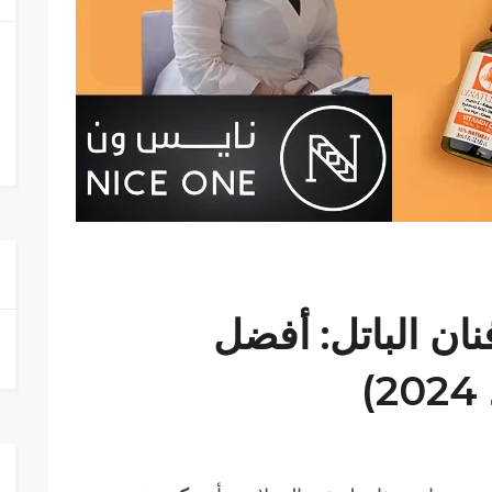
ان الباتل: أفضل