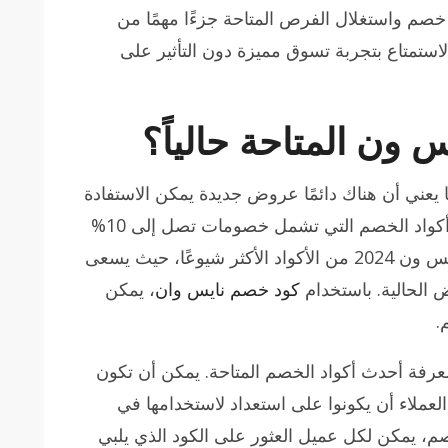
 خصم واستغلال الفرص المتاحة جزءًا مهمًا من
الاستمتاع بتجربة تسوق مميزة دون التأثير على
 ون المتاحة حالياً؟
عني أن هناك دائمًا عروض جديدة يمكن الاستفادة
منها. في الوقت الحالي، تتوفر مجموعة من أكواد الخصم التي تشمل خصومات تصل إلى 10%
على مختلف المنتجات. يعتبر كوبون خصم نايس ون 2024 من الأكواد الأكثر شيوعًا، حيث يسعى
 الحالية. باستخدام
كود خصم نايس وان
، يمكن
.
عرفة أحدث أكواد الخصم المتاحة. يمكن أن تكون
عملاء أن يكونوا على استعداد لاستخدامها في
م، يمكن لكل عميل العثور على الكود الذي يلبي