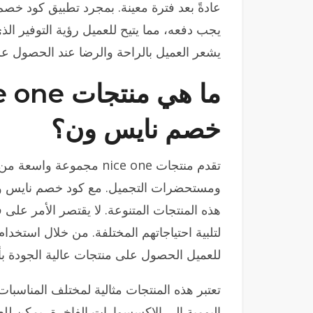
يجب دفعه، مما يتيح للعميل رؤية التوفير ال
يشعر العميل بالراحة والرضا عند الحصول 
خصم نايس ون؟
تقدم منتجات nice one مجم
هذه المنتجات المتنوعة. لا يقتصر الأمر على 
لتلبية احتياجاتهم المختلفة. من خلال استخد
للعميل الحصول على منتجات عالية الجودة ب
تعتبر هذه المنتجات مثالية لمختلف المناسبات، 
اليومية إلى الإكسسوارات الفاخرة، يمكن للع