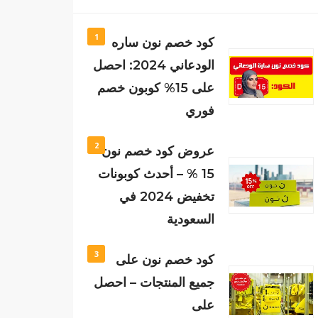
1
كود خصم نون ساره
الودعاني 2024: احصل
على 15% كوبون خصم
فوري
2
عروض كود خصم نون
15 % – أحدث كوبونات
تخفيض 2024 في
السعودية
3
كود خصم نون على
جميع المنتجات – احصل
على