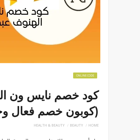
ONLINE CODE
(كوبون خصم فعال وج
HEALTH & BEAUTY
BEAUTY
HOME