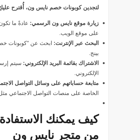
لتجدين كوبونات خصم نايس ون، أُقترح عليكِ 
زيارة موقع نايس ون الرسمي:
عادةً ما تكو
على موقع الويب.
البحث عبر الإنترنت:
ابحث عن “كوبونات خصم
بينج.
الاشتراك بقائمة البريد الإلكتروني:
سيتم إرسا
الإلكتروني.
متابعة حساباتهم على وسائل التواصل الاجتم
الخاصة على منصات التواصل الاجتماعي مثل 
كيف يمكنك الاستفادة
من متجر نايس ون