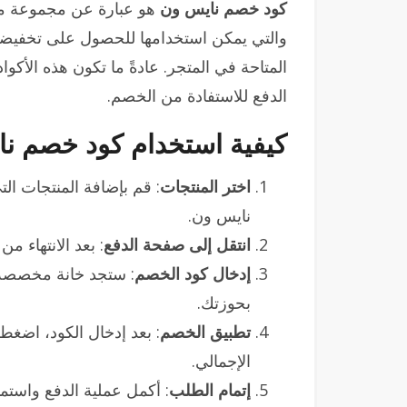
كود خصم نايس ون
هو عبارة عن مجموعة من 
والتي يمكن استخدامها للحصول على تخفيض
المتاحة في المتجر. عادةً ما تكون هذه الأك
الدفع للاستفادة من الخصم.
كيفية استخدام كود خصم نا
اختر المنتجات
: قم بإضافة المنتجات ا
نايس ون.
انتقل إلى صفحة الدفع
: بعد الانتهاء م
إدخال كود الخصم
: ستجد خانة مخصصة ل
بحوزتك.
تطبيق الخصم
: بعد إدخال الكود، اضغ
الإجمالي.
إتمام الطلب
: أكمل عملية الدفع واستمتع بخصم 50 ريال