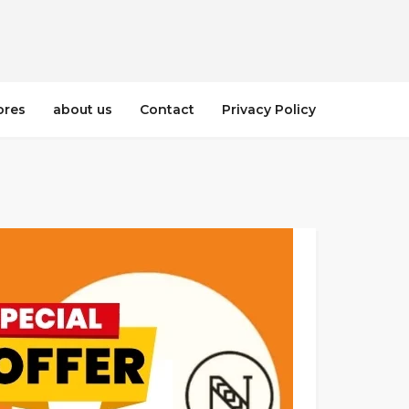
ores
about us
Contact
Privacy Policy