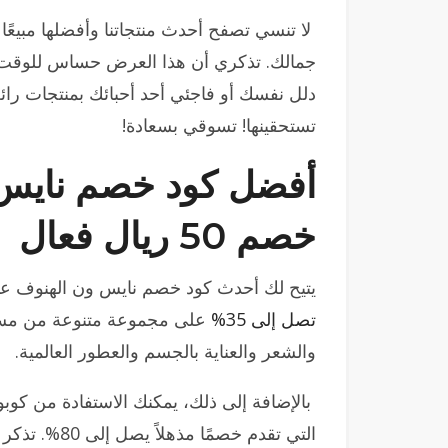
لا تنسي تصفح أحدث منتجاتنا وأفضلها مبيعًا 
جمالك. تذكري أن هذا العرض حساس للوقت، لذ
تستحقينها! تسوقي بسعادة!
أفضل كود خصم نايس 
خصم 50 ريال فعال
يتيح لك أحدث كود خصم نايس ون الهنوف عبد العزيز لعام 2024
تصل إلى 35%
على مجموعة متنوعة من مستحض
والشعر والعناية بالجسم والعطور العالمية.
بالإضافة إلى ذلك، يمكنك الاستفادة من كو
التي تقدم خصم