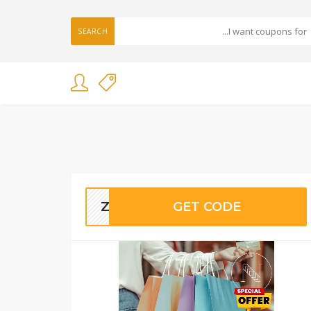
SEARCH
Z503
GET CODE