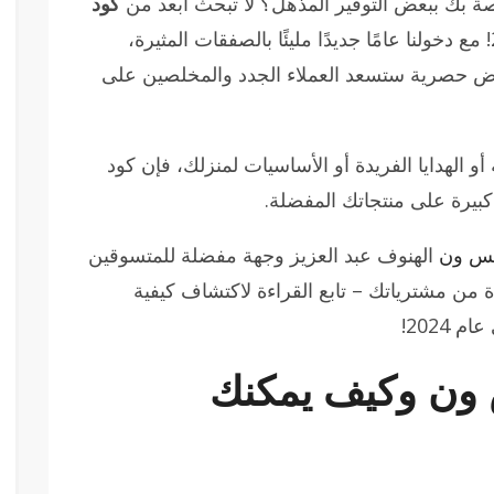
صة بك ببعض التوفير المذهل؟ لا تبحث أبعد من
كود
لعام 2024! مع دخولنا عامًا جديدًا مليئًا بالصفقات المثيرة،
 حصرية ستسعد العملاء الجدد والمخلصين على
لهدايا الفريدة أو الأساسيات لمنزلك، فإن كود
بيرة على منتجاتك المفضلة.
يس ون
الهنوف عبد العزيز وجهة مفضلة للمتسوقين
 من مشترياتك – تابع القراءة لاكتشاف كيفية
2024!
 ون وكيف يمكنك