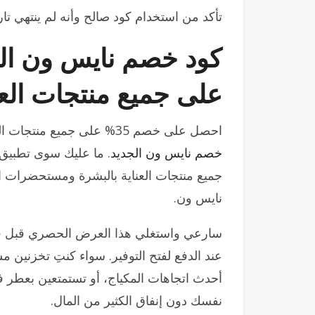
تأكد من استخدام كود صالح وأنه لم ينتهي تا
على جميع منتجات العنا
احصل على خصم 35% على جميع منتجات العناية بالبشرة ومستحضرات التجميل باستخدام
خصم نايس ون الجديد
. ما عليك سوى تطبيق 
جميع منتجات العناية بالبشرة ومستحضرات ا
نايس ون.
عند الدفع لفتح التوفير. سواء كنتِ تخزنين 
أحدث اتجاهات المكياج، أو تستمتعين بعطر فا
نفسك دون إنفاق الكثير من المال.