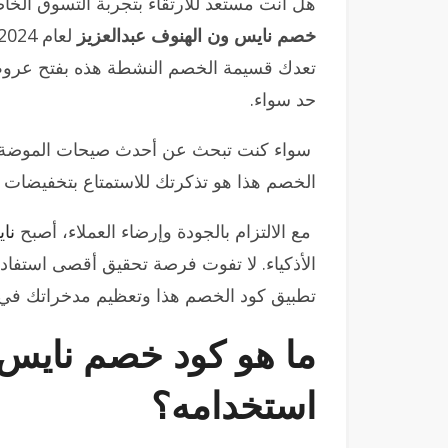
هل أنت مستعد للارتقاء بتجربة التسوق الخا
خصم نايس ون الهنوف عبدالعزيز
تعدك قسيمة الخصم النشطة هذه بفتح عروض
حد سواء.
سواء كنت تبحث عن أحدث صيحات الموضة أو ا
الخصم هذا هو تذكرتك للاستمتاع بتخفيضات ك
مع الالتزام بالجودة وإرضاء العملاء، أصبح
نا
الأذكياء. لا تفوت فرصة تحقيق أقصى استفادة
تطبيق كود الخصم هذا وتعظيم مدخراتك في عام 
ما هو كود خصم نايس
استخدامه؟