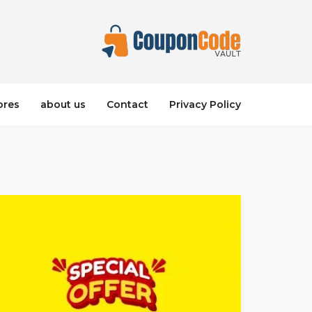
ores
about us
Contact
Privacy Policy