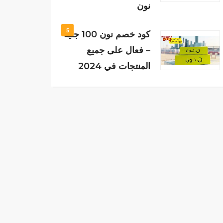
نون
5
كود خصم نون 100 جنيه
– فعال على جميع
المنتجات في 2024