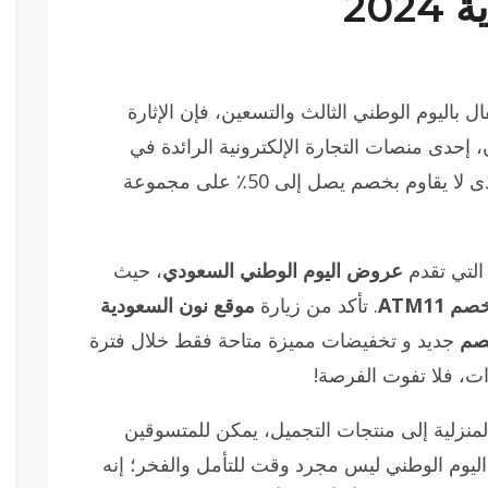
ل باليوم الوطني الثالث والتسعين، فإن الإثارة
، إحدى منصات التجارة الإلكترونية الرائدة في
المنطقة، كود خصم نون اليوم الوطني 93 الذى لا يقاوم بخصم يصل إلى 50٪ على مجموعة
لتي تقدم
عروض اليوم الوطني السعودي
، حيث
 ATM11
. تأكد من زيارة
موقع نون السعودية
صم
جديد و تخفيضات مميزة متاحة فقط خلال فترة
ات، فلا تفوت الفرصة!
لمنزلية إلى منتجات التجميل، يمكن للمتسوقين
اليوم الوطني ليس مجرد وقت للتأمل والفخر؛ إنه