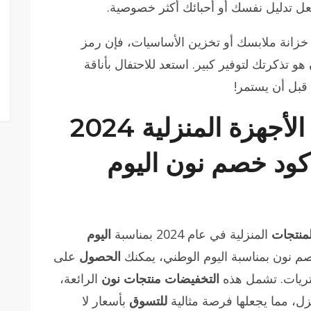
 تدليل نفسك أو أحبائك أكثر خصوصية.
 خزانة ملابسك أو تخزين الأساسيات، فإن رمز
 تذكرتك لتوفير كبير. استعد للاحتفال بأناقة
قبل أن يستمر!
أكبر عروض نون على الأجهزة المنزلية 2024
ود خصم نون اليوم
لمنتجات
المنزلية في عام 2024 بمناسبة
اليوم
 نون بمناسبة اليوم الوطني، يمكنك
الحصول
على
ريات. تشمل هذه
التخفيضات
منتجات نون
الرائعة،
زل، مما يجعلها فرصة مثالية
للتسوق
بأسعار لا