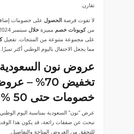
تقارن.
لا تفوت فرصة
الحصول
على خصومات إضافي
من
كوبونات خصم
مميزة
خلال
سبتمبر 2024.
على مجموعة متنوعة من المنتجات. تفعيل
ك
مما يجعل الاحتفال باليوم الوطني أكثر تميزًا.
خصومات حتى 50 % من أفضل المتاجر
تبحث عن صفقات رائعة، قد يكون هذا الوقت ال
للتحقق من العروض المتاحة والتفاصيل.