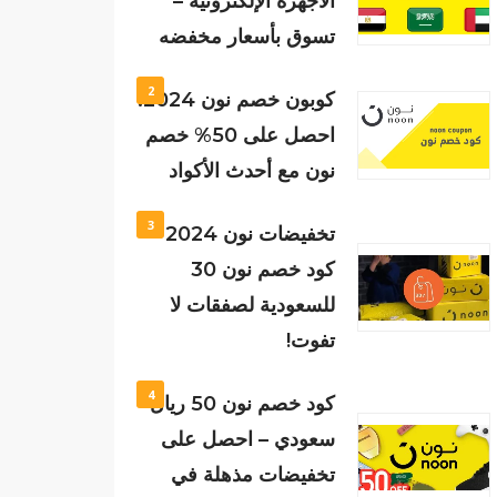
الأجهزة الإلكترونية –
تسوق بأسعار مخفضه
2
كوبون خصم نون 2024:
احصل على 50% خصم
نون مع أحدث الأكواد
3
تخفيضات نون 2024 –
كود خصم نون 30
للسعودية لصفقات لا
تفوت!
4
كود خصم نون 50 ريال
سعودي – احصل على
تخفيضات مذهلة في