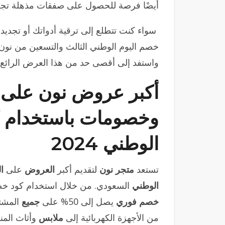
أيضًا فرصة للحصول على صفقات مذهلة تجعل
سواء كنت تتطلع إلى ترقية أدواتك أو تجديد
خصم اليوم الوطني الثالث والتسعين من نون هو
واستفد إلى أقصى حد من هذا العرض الرائع 
وخصومات باستخدام ك
الوطني 2024
تستعد
متجر نون
لتقديم أكبر
العروض
على
ا
الوطني
السعودي. من خلال استخدام كود خصم
خصم فوري
يصل إلى 50% على
جميع
المشت
من الأجهزة الكهربائية إلى
ملابس
وأثاث المن